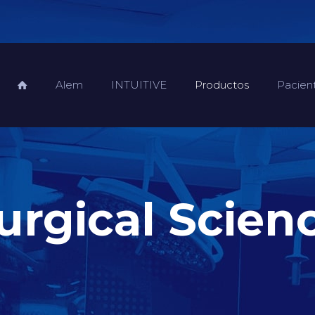
Alem
INTUITIVE
Productos
Pacien
urgical Scien