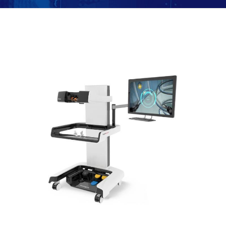
Robotix Mentor