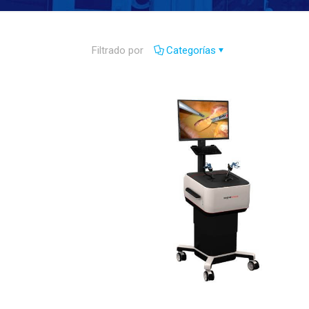
Filtrado por
Categorías
Lap Express