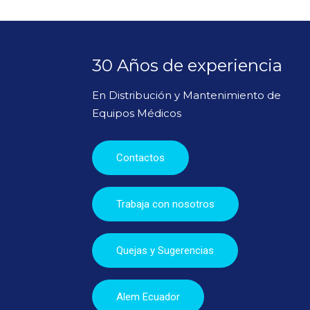
30 Años de experiencia
En Distribución y Mantenimiento de
Equipos Médicos
Contactos
Trabaja con nosotros
Quejas y Sugerencias
Alem Ecuador