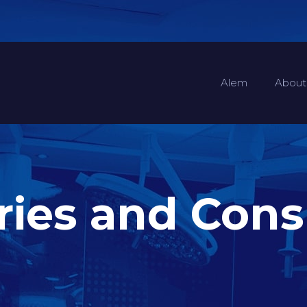
Alem
About
ries and Con